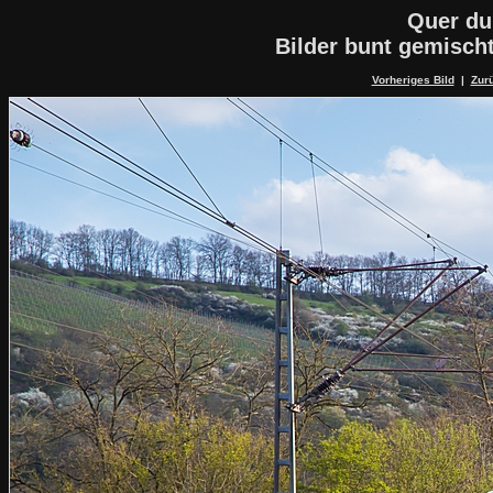
Quer du
Bilder bunt gemisch
Vorheriges Bild
|
Zurü