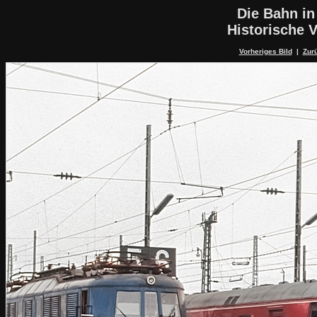
Die Bahn in
Historische V
Vorheriges Bild
|
Zurü