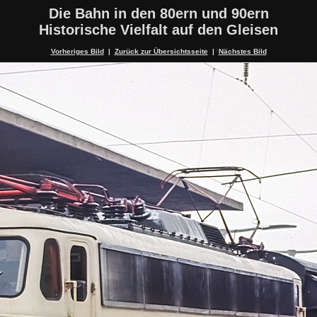
Die Bahn in den 80ern und 90ern
Historische Vielfalt auf den Gleisen
Vorheriges Bild
|
Zurück zur Übersichtsseite
|
Nächstes Bild