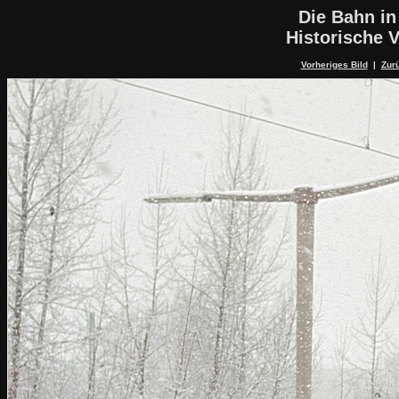
Die Bahn in
Historische V
Vorheriges Bild
|
Zurü