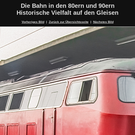
Die Bahn in den 80ern und 90ern
Historische Vielfalt auf den Gleisen
Vorheriges Bild
|
Zurück zur Übersichtsseite
|
Nächstes Bild