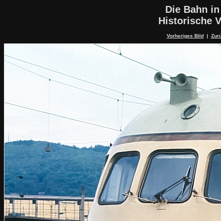
Die Bahn in
Historische V
Vorheriges Bild
|
Zurü