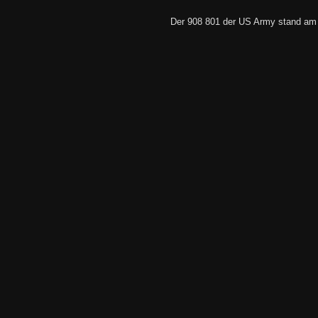
Der 908 801 der US Army stand am g