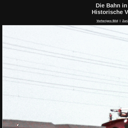
Die Bahn in
Historische V
Vorheriges Bild
|
Zurü