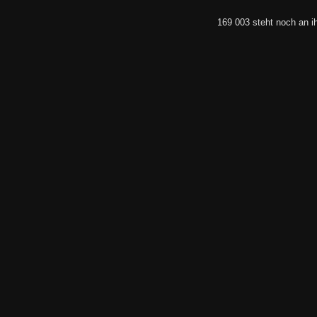
169 003 steht noch an i