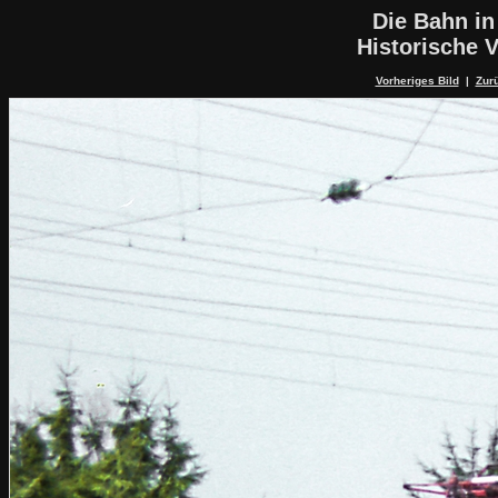
Die Bahn in
Historische V
Vorheriges Bild
|
Zurü