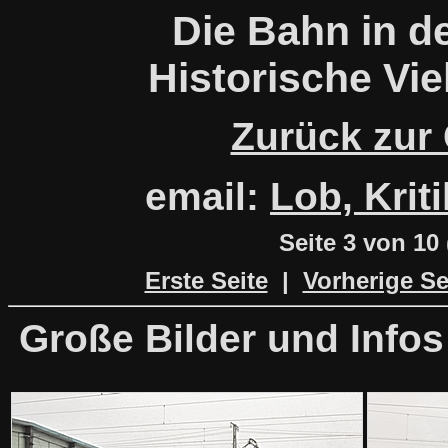
Die Bahn in d
Historische Vie
Zurück zur
email:
Lob, Krit
Seite
3 von 10
Erste Seite
|
Vorherige Se
Große Bilder und Infos