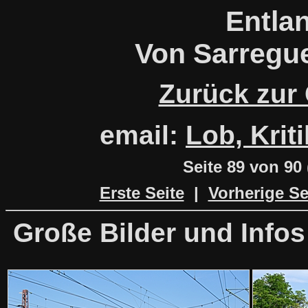
Entla
Von Sarregue
Zurück zur
email:
Lob, Krit
Seite
89 von 90
Erste Seite
|
Vorherige Se
Große Bilder und Infos