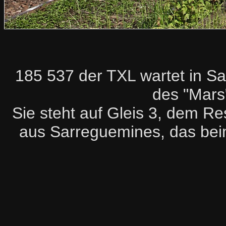
185 537 der TXL wartet in Sa
des "Mar
Sie steht auf Gleis 3, dem R
aus Sarreguemines, das be