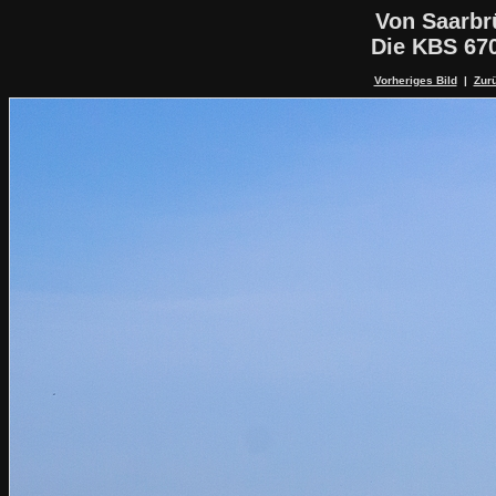
Von Saarbr
Die KBS 67
Vorheriges Bild
|
Zurü