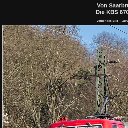
Von Saarbr
Die KBS 67
Vorheriges Bild
|
Zurü