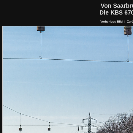
Von Saarbr
Die KBS 67
Vorheriges Bild
|
Zurü